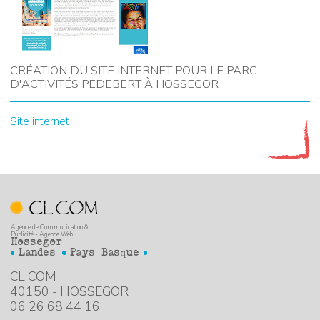
CRÉATION DU SITE INTERNET POUR LE PARC
D'ACTIVITÉS PEDEBERT À HOSSEGOR
Site internet
Agence de Communication &
Publicité - Agence Web
Hossegor
Landes
Pays Basque
CL COM
40150 - HOSSEGOR
06 26 68 44 16