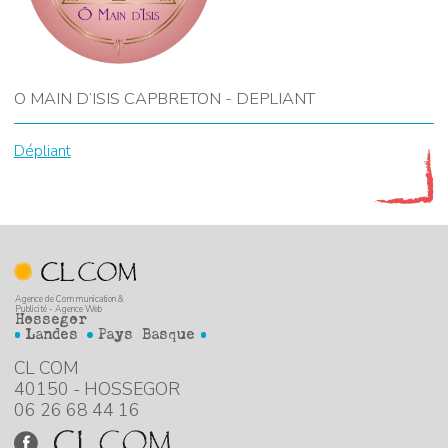
O MAIN D’ISIS CAPBRETON - DEPLIANT
Dépliant
Agence de Communication &
Publicité - Agence Web
Hossegor
Landes
Pays Basque
CL COM
40150 - HOSSEGOR
06 26 68 44 16