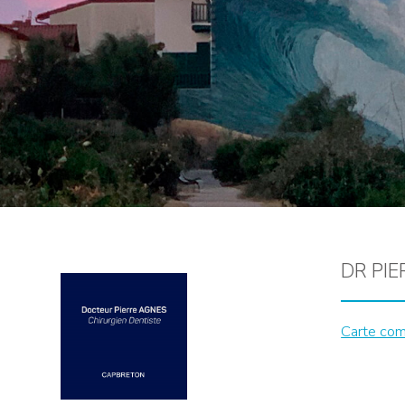
DR PI
Carte co